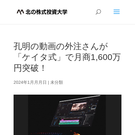
孔明の動画の外注さんが
「ケイタ式」で月商1,600万
円突破！
2024年1月月月日
|
未分類