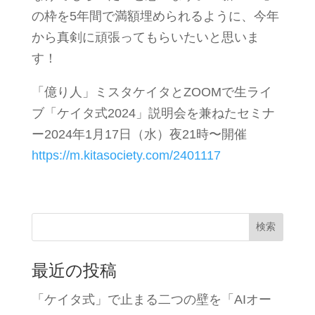
の枠を5年間で満額埋められるように、今年
から真剣に頑張ってもらいたいと思いま
す！
「億り人」ミスタケイタとZOOMで生ライ
ブ「ケイタ式2024」説明会を兼ねたセミナ
ー2024年1月17日（水）夜21時〜開催
https://m.kitasociety.com/2401117
検索
最近の投稿
「ケイタ式」で止まる二つの壁を「AIオー