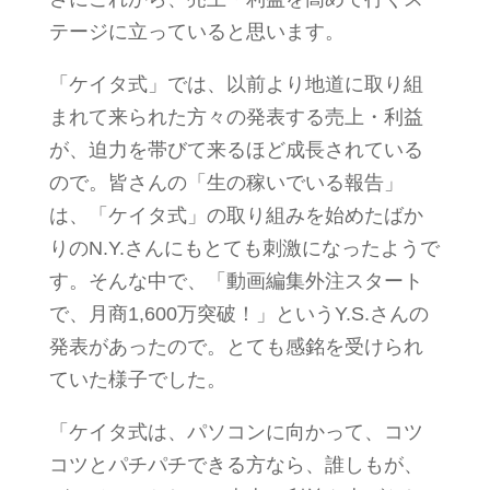
テージに立っていると思います。
「ケイタ式」では、以前より地道に取り組
まれて来られた方々の発表する売上・利益
が、迫力を帯びて来るほど成長されている
ので。皆さんの「生の稼いでいる報告」
は、「ケイタ式」の取り組みを始めたばか
りのN.Y.さんにもとても刺激になったようで
す。そんな中で、「動画編集外注スタート
で、月商1,600万突破！」というY.S.さんの
発表があったので。とても感銘を受けられ
ていた様子でした。
「ケイタ式は、パソコンに向かって、コツ
コツとパチパチできる方なら、誰しもが、