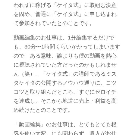
われずに稼げる「ケイタ式」に取組む決意
を固め、普通に「ケイタ式」に申し込まれ
て参加されていたとのことです。
動画編集のお仕事は、1分編集するだけで
も、30分〜1時間くらいかかってしまいます
ので。ある意味、誰よりも僕の動画を熱心
に視聴されていた方だったのかもしれませ
ん（笑）。「ケイタ式」の講師であるミス
タケイタの公開するノウハウ通りに、コツ
コツと取り組んだところ。すぐにゼロイチ
を達成し、そこから地道に売上・利益を高
め続けたとのことです。
「動画編集」のお仕事は、とてもとても根
気を使い大変。にも関わらず、収入がお仕