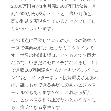
2,000万円台が1名月商1,500万円が2名、月
商1,000万円が3名・・・と、高い月商と、
高い利益を実現されている方々がゾロゾロ
といらっしゃいます。
その頂点に君臨しているのが、今の為替ベ
ースで年商4億に到達したミスタケイタで
す。世界の物販市場は、とてもとても巨大
なので、いまだにゼロイチになれるし、1年
で月収100万到達される方々もいる。パソコ
ン1台と、インターネット接続環境さえあれ
ば、誰しもができる再現性の高いビジネス
モデルでもありますので。これから新た
に、ビジネスを起ち上げたいという方々に
も、推奨できる案件です。