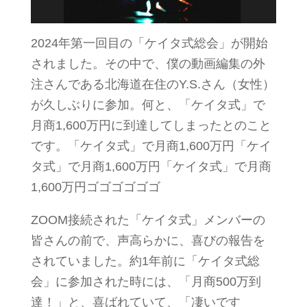
2024年第一回目の「ケイタ式総会」が開始
されました。その中で、僕の動画編集の外
注さんである北海道在住のY.S.さん（女性）
が久しぶりに参加。何と、「ケイタ式」で
月商1,600万円に到達してしまったとのこと
です。「ケイタ式」で月商1,600万円「ケイ
タ式」で月商1,600万円「ケイタ式」で月商
1,600万円ゴゴゴゴゴゴ
ZOOM接続された「ケイタ式」メンバーの
皆さんの前で、声高らかに、喜びの報告を
されていました。約1年前に「ケイタ式総
会」に参加された時には、「月商500万到
達！」と、喜ばれていて、「凄いです