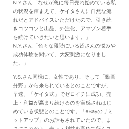
N.Y.さん「なぜが急に毎日売れ始めている私
の状況を踏まえて、ケイタさんに自然な流
れだとアドバイスいただけたので、引き続
きコツコツと出品、外注化、アマゾン着手
を続けていきたいと思います。」
N.Y.さん「色々な段階にいる皆さんの悩みや
成功体験を聞いて、大変刺激になりまし
た。」
Y.S.さん同様に、女性であり。そして「動画
分野」から来られているとのことですが。
早速、「ケイタ式」でゼロイチに成功、売
上・利益が高まり続けるのを実感されはじ
めている状態とのことです。「eBayのリミ
ットアップ」のお話もされていたので、ま
さにこれから、売上・利益を高めて行くス