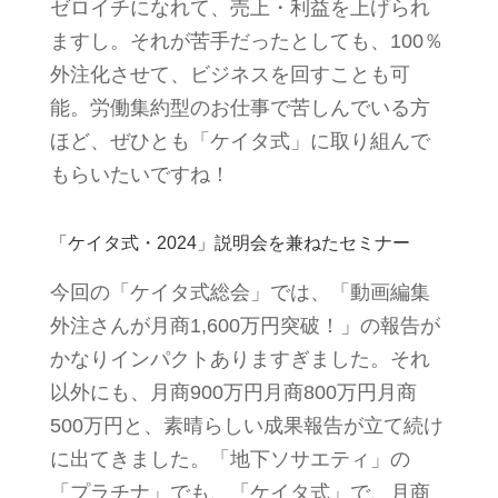
ゼロイチになれて、売上・利益を上げられ
ますし。それが苦手だったとしても、100％
外注化させて、ビジネスを回すことも可
能。労働集約型のお仕事で苦しんでいる方
ほど、ぜひとも「ケイタ式」に取り組んで
もらいたいですね！
「ケイタ式・2024」説明会を兼ねたセミナー
今回の「ケイタ式総会」では、「動画編集
外注さんが月商1,600万円突破！」の報告が
かなりインパクトありますぎました。それ
以外にも、月商900万円月商800万円月商
500万円と、素晴らしい成果報告が立て続け
に出てきました。「地下ソサエティ」の
「プラチナ」でも、「ケイタ式」で、月商