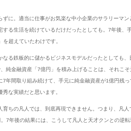
らずに。適当に仕事がお気楽な中小企業のサラリーマン
宅する生活を続けているだけだったとしても。7年後、
円」を超えていたわけです。
かなる鉄板的に儲かるビジネスモデルだったとしても、
で、純金融資産「7億円」を積み上げることは、それこそ
に7年間取り組み続けて、手元に純金融資産が1億円残っ
優秀な実績だと思います。
人育ちの凡人では、到底再現できません。つまり、凡人
1億円。7年後の結果には、こうして凡人と天才クンとの逆転