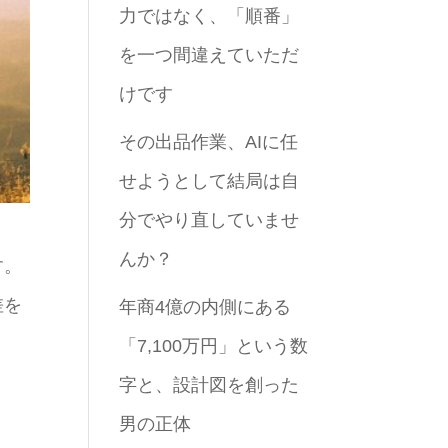
力ではなく、「順番」
を一つ間違えていただ
けです
その出品作業、AIに任
せようとして結局は自
分でやり直していませ
んか？
す。
差を
年商4億の内側にある
「7,100万円」という数
字と、設計図を創った
男の正体