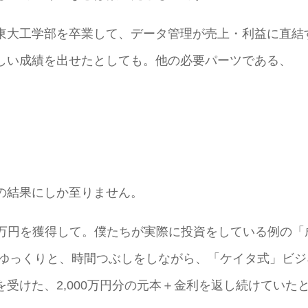
東大工学部を卒業して、データ管理が売上・利益に直結
しい成績を出せたとしても。他の必要パーツである、
の結果にしか至りません。
00万円を獲得して。僕たちが実際に投資をしている例の「
の後ゆっくりと、時間つぶしをしながら、「ケイタ式」ビジ
受けた、2,000万円分の元本＋金利を返し続けていた