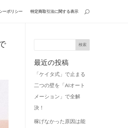
シーポリシー
特定商取引法に関する表示
で
検索
最近の投稿
「ケイタ式」で止まる
二つの壁を「AIオート
メーション」で全解
決！
稼げなかった原因は能