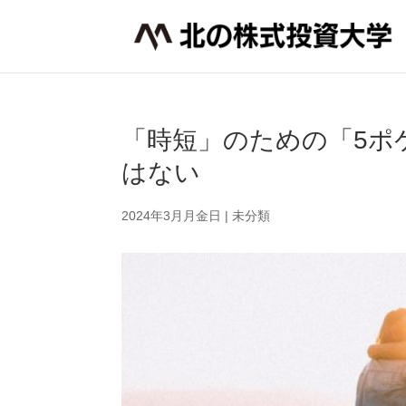
「時短」のための「5ポ
はない
2024年3月月金日
|
未分類