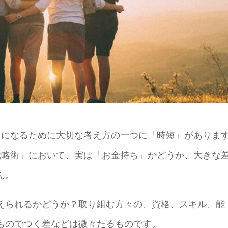
」になるために大切な考え方の一つに「時短」がありま
戦略術」において、実は「お金持ち」かどうか、大きな
ん。
えられるかどうか？取り組む方々の、資格、スキル、能
ものでつく差などは微々たるものです。