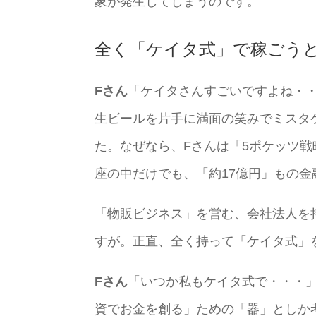
象が発生してしまうのです。
全く「ケイタ式」で稼ごう
Fさん
「ケイタさんすごいですよね・
生ビールを片手に満面の笑みでミスタ
た。なぜなら、Fさんは「5ポケッツ戦
座の中だけでも、「約17億円」もの
「物販ビジネス」を営む、会社法人を
すが。正直、全く持って「ケイタ式」
Fさん
「いつか私もケイタ式で・・・
資でお金を創る」ための「器」としか