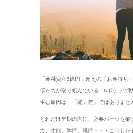
「金融資産5億円」超えの「お金持ち
僕たちが取り組んでいる「5ポケッツ
生む原因は、「能力差」ではありませ
どれだけ早期の内に、必要パーツを揃
力、才能、学歴、職歴・・・こうした