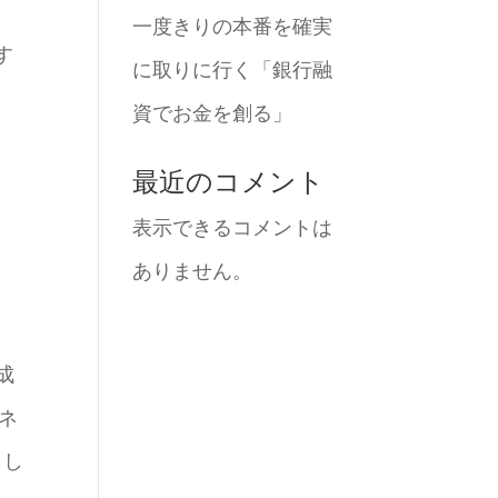
一度きりの本番を確実
す
に取りに行く「銀行融
資でお金を創る」
最近のコメント
表示できるコメントは
ありません。
成
ネ
とし