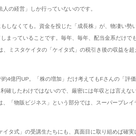
法人の経営」しか行っていないのです。
にもしなくても。資金を投じた「成長株」が、物凄い勢
てしまっていることです。毎年、毎年、配当金系だけで
スでは、ミスタケイタの「ケイタ式」の税引き後の収益を超
額が約4億円UP。「株の増加」だけ考えてもFさんの「評
に利確したわけではないので、厳密には年収とは言えな
は、「物販ビジネス」という部分では、スーパープレイ
ケイタ式」の受講生たちにも、真面目に取り組めば確実