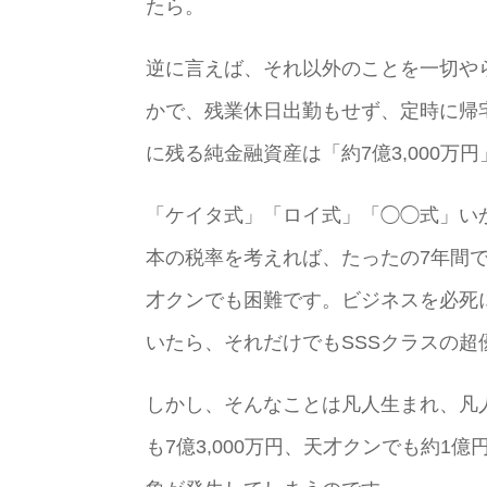
たら。
逆に言えば、それ以外のことを一切や
かで、残業休日出勤もせず、定時に帰
に残る純金融資産は「約7億3,000万
「ケイタ式」「ロイ式」「◯◯式」い
本の税率を考えれば、たったの7年間
才クンでも困難です。ビジネスを必死
いたら、それだけでもSSSクラスの超
しかし、そんなことは凡人生まれ、凡
も7億3,000万円、天才クンでも約