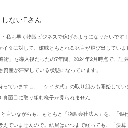
としないFさん
・・私も早く物販ビジネスで稼げるようになりたいです
ケイタに対して、嫌味ともとれる発言が飛び出していま
略術」を導入後たったの7年間、2024年2月時点で、証
金融資産が滞留している状態になっています。
持っていますし、「ケイタ式」の取り組みも開始してい
を真面目に取り組む様子が見られません。
」と言いながらも、もともと「物販会社法人」を、「銀
考えていませんので。結局はいつまで経っても、「決算