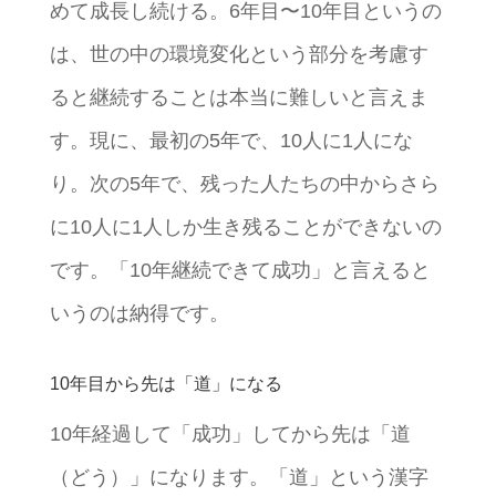
めて成長し続ける。6年目〜10年目というの
は、世の中の環境変化という部分を考慮す
ると継続することは本当に難しいと言えま
す。現に、最初の5年で、10人に1人にな
り。次の5年で、残った人たちの中からさら
に10人に1人しか生き残ることができないの
です。「10年継続できて成功」と言えると
いうのは納得です。
10年目から先は「道」になる
10年経過して「成功」してから先は「道
（どう）」になります。「道」という漢字