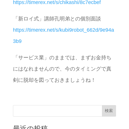
https://timerex.net/s/chikashi/8c7ecbef
「新ロイ式」講師孔明弟との個別面談
https://timerex.net/s/kubi9robot_662d/9e94a
3b9
「サービス業」のままでは、まずお金持ち
にはなれませんので、今のタイミングで真
剣に脱却を図っておきましょうね！
検索
最近の投稿