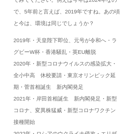
てみてください。例えば今年は2024年なの
で、5年前と言えば、2019年ですね。あの頃
と今は、環境は同じでしょうか？
2019年・天皇陛下即位、元号が令和へ・ラ
グビーW杯・香港騒乱・英EU離脱
2020年・新型コロナウイルスの感染拡大・
全小中高 休校要請・東京オリンピック延
期・菅首相誕生 新内閣発足
2021年・岸田首相誕生 新内閣発足・新型
コロナ、変異株猛威・新型コロナワクチン
接種開始
2022年・ロシアのウクライナ侵攻・エリザ