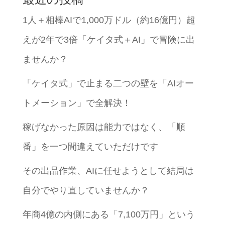
1人＋相棒AIで1,000万ドル（約16億円）超
えが2年で3倍「ケイタ式＋AI」で冒険に出
ませんか？
「ケイタ式」で止まる二つの壁を「AIオー
トメーション」で全解決！
稼げなかった原因は能力ではなく、「順
番」を一つ間違えていただけです
その出品作業、AIに任せようとして結局は
自分でやり直していませんか？
年商4億の内側にある「7,100万円」という