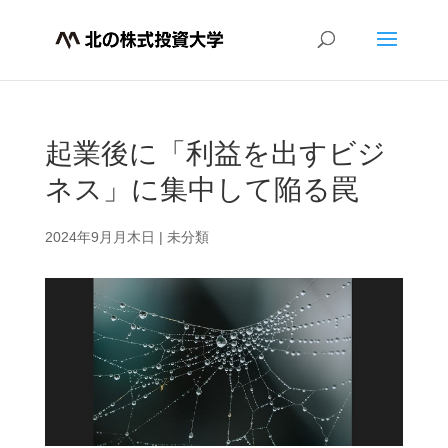
起業後に「利益を出すビジ
ネス」に集中して陥る罠
2024年9月月木日
|
未分類