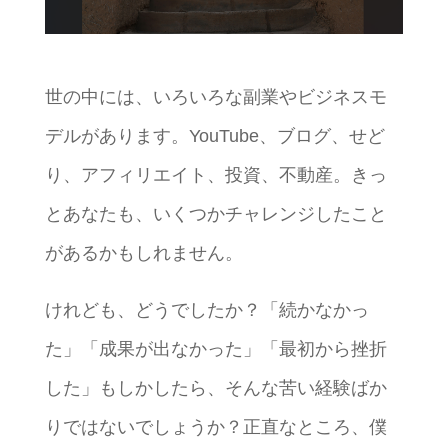
世の中には、いろいろな副業やビジネスモ
デルがあります。YouTube、ブログ、せど
り、アフィリエイト、投資、不動産。きっ
とあなたも、いくつかチャレンジしたこと
があるかもしれません。
けれども、どうでしたか？「続かなかっ
た」「成果が出なかった」「最初から挫折
した」もしかしたら、そんな苦い経験ばか
りではないでしょうか？正直なところ、僕