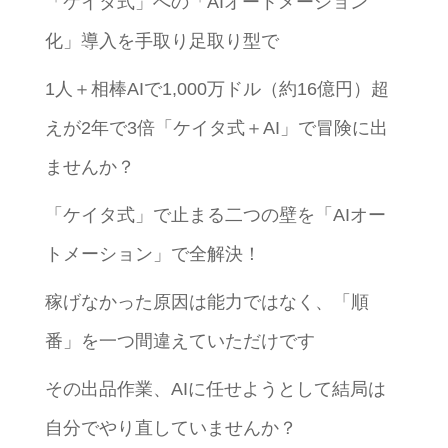
「ケイタ式」への「AIオートメーション
化」導入を手取り足取り型で
1人＋相棒AIで1,000万ドル（約16億円）超
えが2年で3倍「ケイタ式＋AI」で冒険に出
ませんか？
「ケイタ式」で止まる二つの壁を「AIオー
トメーション」で全解決！
稼げなかった原因は能力ではなく、「順
番」を一つ間違えていただけです
その出品作業、AIに任せようとして結局は
自分でやり直していませんか？