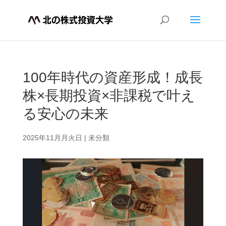
100年時代の資産形成！成長
株×長期投資×非課税で叶え
る安心の未来
2025年11月月火日
|
未分類