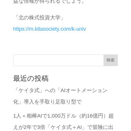
益な情報が得られるでしょう。
「北の株式投資大学」
https://m.kitasociety.com/k-univ
検索
最近の投稿
「ケイタ式」への「AIオートメーション
化」導入を手取り足取り型で
1人＋相棒AIで1,000万ドル（約16億円）超
えが2年で3倍「ケイタ式＋AI」で冒険に出