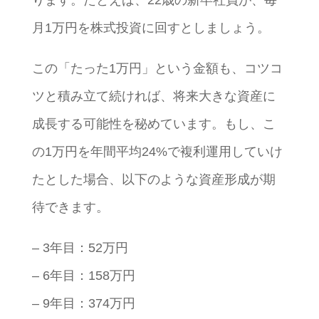
ります。たとえば、22歳の新卒社員が、毎
月1万円を株式投資に回すとしましょう。
この「たった1万円」という金額も、コツコ
ツと積み立て続ければ、将来大きな資産に
成長する可能性を秘めています。もし、こ
の1万円を年間平均24%で複利運用していけ
たとした場合、以下のような資産形成が期
待できます。
– 3年目：52万円
– 6年目：158万円
– 9年目：374万円