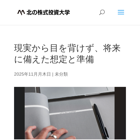
現実から目を背けず、将来
に備えた想定と準備
2025年11月月木日
|
未分類