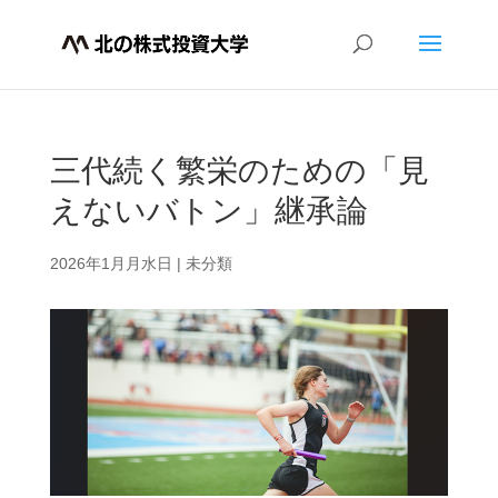
三代続く繁栄のための「見
えないバトン」継承論
2026年1月月水日
|
未分類