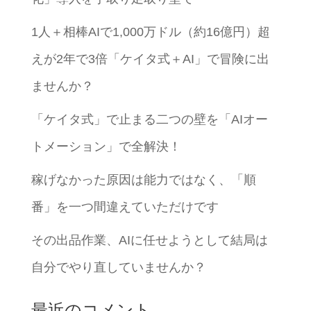
1人＋相棒AIで1,000万ドル（約16億円）超
えが2年で3倍「ケイタ式＋AI」で冒険に出
ませんか？
「ケイタ式」で止まる二つの壁を「AIオー
トメーション」で全解決！
稼げなかった原因は能力ではなく、「順
番」を一つ間違えていただけです
その出品作業、AIに任せようとして結局は
自分でやり直していませんか？
最近のコメント