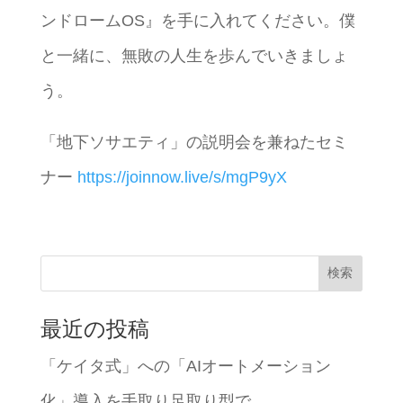
ンドロームOS』を手に入れてください。僕
と一緒に、無敗の人生を歩んでいきましょ
う。
「地下ソサエティ」の説明会を兼ねたセミ
ナー
https://joinnow.live/s/mgP9yX
検索
最近の投稿
「ケイタ式」への「AIオートメーション
化」導入を手取り足取り型で