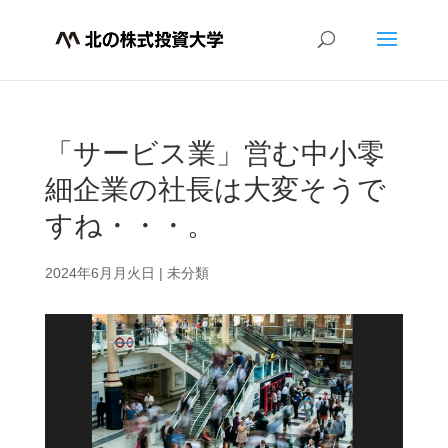
「サービス業」営む中小零
細企業の社長は大変そうで
すね・・・。
2024年6月月火日
|
未分類