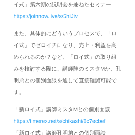
イ式」第六期の説明会を兼ねたセミナー
https://joinnow.live/s/5hIJtv
また、具体的にどういうプロセスで、「ロ
イ式」でゼロイチになり、売上・利益を高
められるのか？など、「ロイ式」の取り組
みを検討する際に、講師陣のミスタMか、孔
明弟との個別面談を通して直接確認可能で
す。
「新ロイ式」講師ミスタMとの個別面談
https://timerex.net/s/chikashi/8c7ecbef
「新ロイ式」講師孔明弟との個別面談