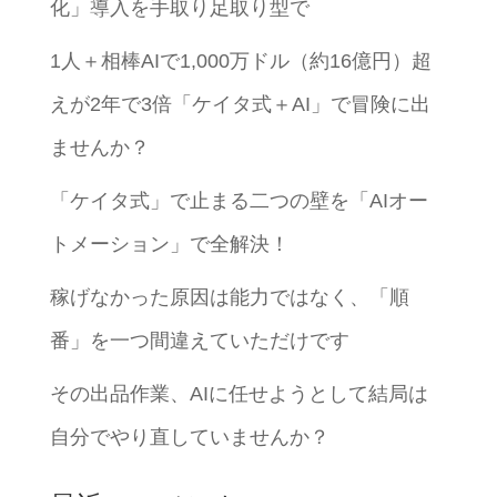
化」導入を手取り足取り型で
1人＋相棒AIで1,000万ドル（約16億円）超
えが2年で3倍「ケイタ式＋AI」で冒険に出
ませんか？
「ケイタ式」で止まる二つの壁を「AIオー
トメーション」で全解決！
稼げなかった原因は能力ではなく、「順
番」を一つ間違えていただけです
その出品作業、AIに任せようとして結局は
自分でやり直していませんか？