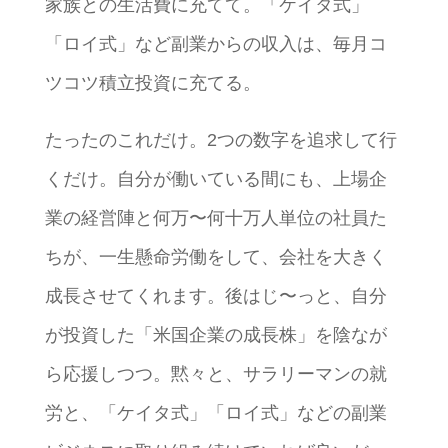
家族との生活費に充てて。「ケイタ式」
「ロイ式」など副業からの収入は、毎月コ
ツコツ積立投資に充てる。
たったのこれだけ。2つの数字を追求して行
くだけ。自分が働いている間にも、上場企
業の経営陣と何万〜何十万人単位の社員た
ちが、一生懸命労働をして、会社を大きく
成長させてくれます。後はじ〜っと、自分
が投資した「米国企業の成長株」を陰なが
ら応援しつつ。黙々と、サラリーマンの就
労と、「ケイタ式」「ロイ式」などの副業