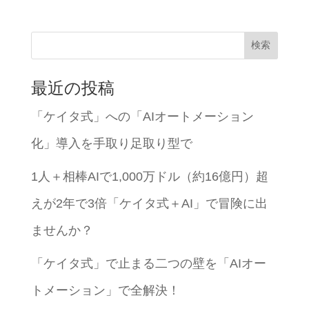
検索
最近の投稿
「ケイタ式」への「AIオートメーション
化」導入を手取り足取り型で
1人＋相棒AIで1,000万ドル（約16億円）超
えが2年で3倍「ケイタ式＋AI」で冒険に出
ませんか？
「ケイタ式」で止まる二つの壁を「AIオー
トメーション」で全解決！