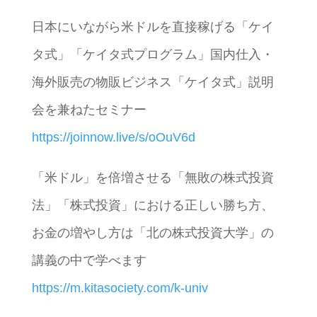
日本にいながら米ドルを直接稼げる「ケイ
タ式」「ケイタ式プログラム」国内仕入・
海外販売の物販ビジネス「ケイタ式」説明
会を兼ねたセミナー
https://joinnow.live/s/oOuV6d
「米ドル」を倍増させる「無敗の株式投資
法」「株式投資」における正しい勝ち方、
お金の増やし方は「北の株式投資大学」の
講義の中で学べます
https://m.kitasociety.com/k-univ