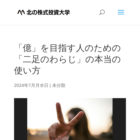
「億」を目指す人のための
「二足のわらじ」の本当の
使い方
2024年7月月水日
|
未分類