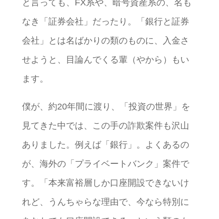
と言っても、FX系や、暗号資産系の、名も
なき「証券会社」だったり。「銀行と証券
会社」とは名ばかりの類のものに、入金さ
せようと、目論んでくる輩（やから）もい
ます。
僕が、約20年間に渡り、「投資の世界」を
見てきた中では、この手の詐欺案件も沢山
ありました。例えば「銀行」。よくあるの
が、海外の「プライベートバンク」案件で
す。「本来富裕層しか口座開設できないけ
れど、うんちゃらな理由で、今なら特別に