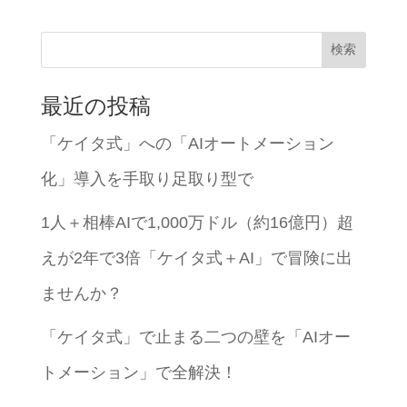
検索
最近の投稿
「ケイタ式」への「AIオートメーション
化」導入を手取り足取り型で
1人＋相棒AIで1,000万ドル（約16億円）超
えが2年で3倍「ケイタ式＋AI」で冒険に出
ませんか？
「ケイタ式」で止まる二つの壁を「AIオー
トメーション」で全解決！