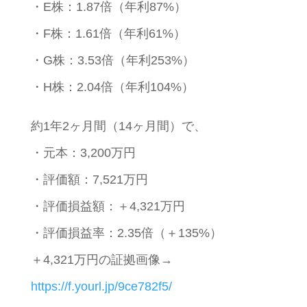
・E株：1.87倍（年利87%）
・F株：1.61倍（年利61%）
・G株：3.53倍（年利253%）
・H株：2.04倍（年利104%）
約1年2ヶ月間（14ヶ月間）で、
・元本：3,200万円
・評価額：7,521万円
・評価損益額：＋4,321万円
・評価損益率：2.35倍（＋135%）
＋4,321万円の証拠画像→
https://f.yourl.jp/9ce782f5/