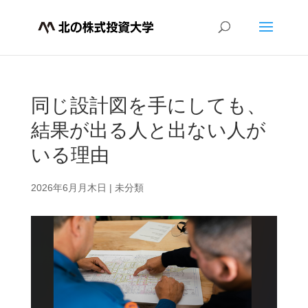
同じ設計図を手にしても、
結果が出る人と出ない人が
いる理由
2026年6月月木日
|
未分類