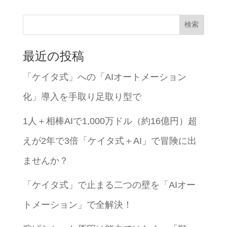
検索
最近の投稿
「ケイタ式」への「AIオートメーション
化」導入を手取り足取り型で
1人＋相棒AIで1,000万ドル（約16億円）超
えが2年で3倍「ケイタ式＋AI」で冒険に出
ませんか？
「ケイタ式」で止まる二つの壁を「AIオー
トメーション」で全解決！