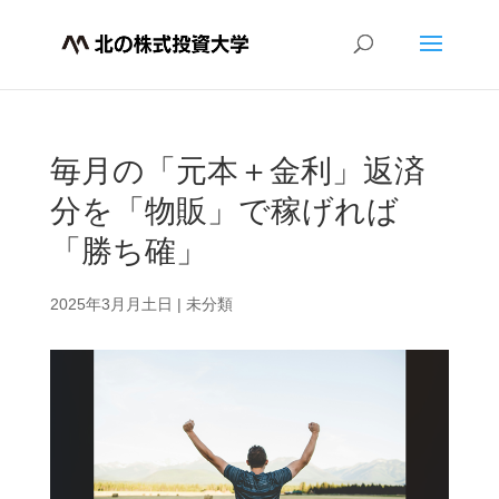
毎月の「元本＋金利」返済
分を「物販」で稼げれば
「勝ち確」
2025年3月月土日
|
未分類