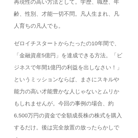
再現性の高い方法として。学歴、職歴、年
齢、性別、才能一切不問。凡人生まれ、凡
人育ちの凡人でも。
ゼロイチスタートからたったの10年間で、
「金融資産5億円」を達成できる方法。「ビ
ジネスで年間1億円の利益を出しなさい！」
というミッションならば、まさにスキルや
能力の高い才能豊かな人じゃないとムリか
もしれませんが。今回の事例の場合、約
6,500万円の資金で全額成長株の株式を購入
するだけ。後は完全放置の放ったらかしで