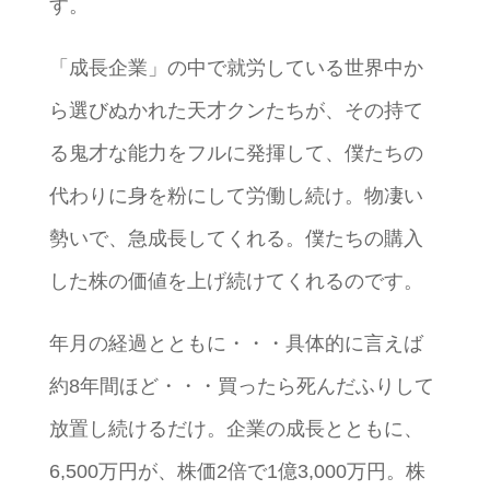
す。
「成長企業」の中で就労している世界中か
ら選びぬかれた天才クンたちが、その持て
る鬼才な能力をフルに発揮して、僕たちの
代わりに身を粉にして労働し続け。物凄い
勢いで、急成長してくれる。僕たちの購入
した株の価値を上げ続けてくれるのです。
年月の経過とともに・・・具体的に言えば
約8年間ほど・・・買ったら死んだふりして
放置し続けるだけ。企業の成長とともに、
6,500万円が、株価2倍で1億3,000万円。株