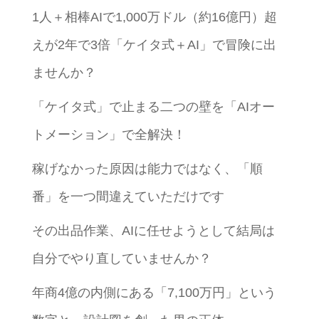
1人＋相棒AIで1,000万ドル（約16億円）超
えが2年で3倍「ケイタ式＋AI」で冒険に出
ませんか？
「ケイタ式」で止まる二つの壁を「AIオー
トメーション」で全解決！
稼げなかった原因は能力ではなく、「順
番」を一つ間違えていただけです
その出品作業、AIに任せようとして結局は
自分でやり直していませんか？
年商4億の内側にある「7,100万円」という