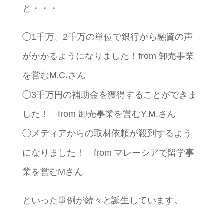
と・・・
◯1千万、2千万の単位で銀行から 融資の声
がかかるようになりました！from 卸売事業
を営むM.C.さん
◯3千万円の補助金を獲得することができま
した！ from 卸売事業を営むY.M.さん
◯メディアからの取材依頼が殺到するよう
になりました！ from マレーシアで留学事
業を営むMさん
といった事例が続々と誕生しています。