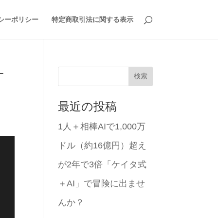
シーポリシー
特定商取引法に関する表示
ケ
検索
最近の投稿
1人＋相棒AIで1,000万
ドル（約16億円）超え
が2年で3倍「ケイタ式
＋AI」で冒険に出ませ
んか？