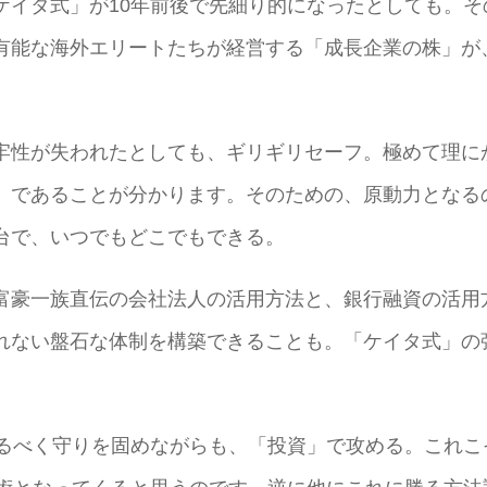
ケイタ式」が10年前後で先細り的になったとしても。そ
有能な海外エリートたちが経営する「成長企業の株」が
牢性が失われたとしても、ギリギリセーフ。極めて理に
」であることが分かります。そのための、原動力となる
台で、いつでもどこでもできる。
富豪一族直伝の会社法人の活用方法と、銀行融資の活用
れない盤石な体制を構築できることも。「ケイタ式」の
けるべく守りを固めながらも、「投資」で攻める。これこ