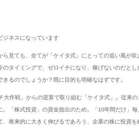
ビジネスになっています
から見ても、全てが「ケイタ式」にとっての追い風が吹
今のタイミングで、ゼロイチになり、稼げないのだとし
できるのでしょうか？既に目的も明確なはずです。
ッチ大作戦」からの逆算で取り組む「ケイタ式」。従来の
に。「株式投資」の資金捻出のため。「10年間だけ」毎
て、将来的に大きく伸びるであろう、企業の株に投資を