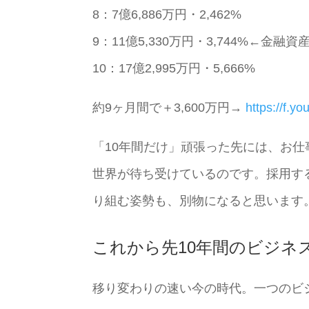
8：7億6,886万円・2,462%
9：11億5,330万円・3,744%←金融資
10：17億2,995万円・5,666%
約9ヶ月間で＋3,600万円→
https://f.yo
「10年間だけ」頑張った先には、お
世界が待ち受けているのです。採用す
り組む姿勢も、別物になると思います
これから先10年間のビジネ
移り変わりの速い今の時代。一つのビ