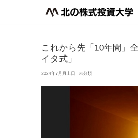
これから先「10年間」
イタ式」
2024年7月月土日
|
未分類