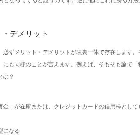
略術となってくると思うのです。逆に他にこれに勝る方法
。
ト・デメリット
、必ずメリット・デメリットが表裏一体で存在します。
」にも同様のことが言えます。例えば、そもそも論で「
とは？
資金」が在庫または、クレジットカードの信用枠として
型になる