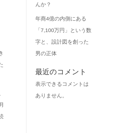
んか？
年商4億の内側にある
「7,100万円」という数
字と、設計図を創った
き
男の正体
た
最近のコメント
表示できるコメントは
、
ありません。
月
続