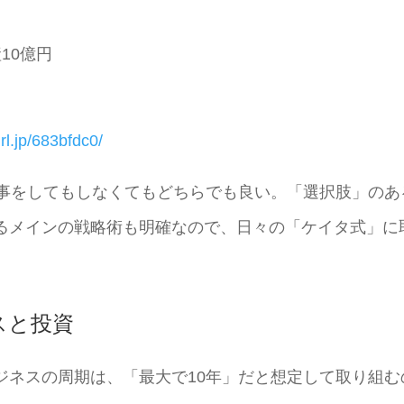
産10億円
url.jp/683bfdc0/
仕事をしてもしなくてもどちらでも良い。「選択肢」のあ
るメインの戦略術も明確なので、日々の「ケイタ式」に
。
スと投資
ジネスの周期は、「最大で10年」だと想定して取り組む