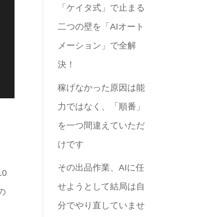
「ケイタ式」で止まる
二つの壁を「AIオート
メーション」で全解
決！
稼げなかった原因は能
力ではなく、「順番」
を一つ間違えていただ
けです
。
その出品作業、AIに任
0
せようとして結局は自
の
分でやり直していませ