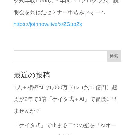
タ式年収1,000万・年間OJTプログラム」説
明会を兼ねたセミナー申込みフォーム
https://joinnow.live/s/ZSupZk
検索
最近の投稿
1人＋相棒AIで1,000万ドル（約16億円）超
えが2年で3倍「ケイタ式＋AI」で冒険に出
ませんか？
「ケイタ式」で止まる二つの壁を「AIオー