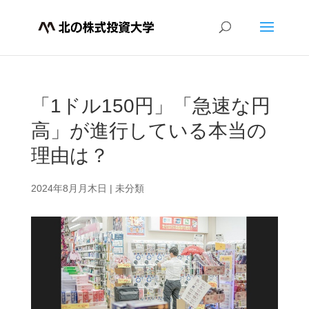
「1ドル150円」「急速な円
高」が進行している本当の
理由は？
2024年8月月木日
|
未分類