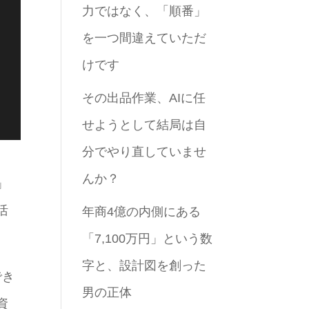
力ではなく、「順番」
を一つ間違えていただ
けです
その出品作業、AIに任
せようとして結局は自
分でやり直していませ
んか？
」
活
年商4億の内側にある
「7,100万円」という数
字と、設計図を創った
でき
男の正体
資