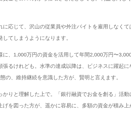
れに応じて、沢山の従業員や外注バイトを雇用しなくて
発してしまうようになります。
1,000万円の資金を活用して年間2,000万円〜3,00
頑張るけれども。水準の達成以降は、ビジネスに躍起に
」状態の、維持継続を意識した方が、賢明と言えます。
っかりと理解した上で。「銀行融資でお金を創る」活動
上げを図った方が、遥かに容易に、多額の資金が積み上