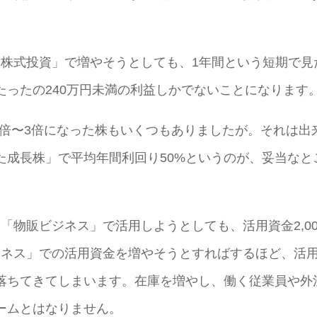
。
を「株式投資」で増やそうとしても、1年間という短期で見
たったの240万円未満の利益しかでないことになります
、2倍〜3倍になった株もいくつもありましたが。それは出
た成長株」で平均年間利回り50%というのが、妥当なと
、「物販ビジネス」で活用しようとしても、活用資金2,00
ビジネス」での活用資金を増やそうとすればするほど、活
落ちてきてしまいます。在庫を増やし、働く従業員や外
ームとはなりません。