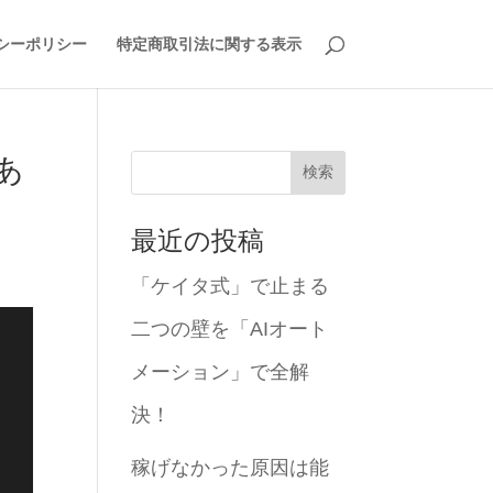
シーポリシー
特定商取引法に関する表示
あ
検索
最近の投稿
「ケイタ式」で止まる
二つの壁を「AIオート
メーション」で全解
決！
稼げなかった原因は能