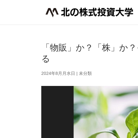
「物販」か？「株」か？
る
2024年8月月水日
|
未分類