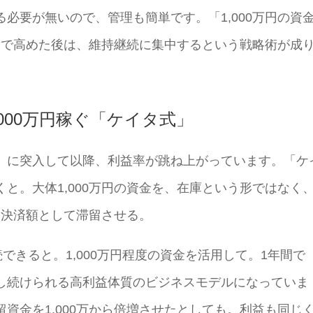
必要が無いので、管理も簡単です。「1,000万円の資
こまで高めた後は、維持継続に集中するという戦略術が成
3,000万円稼ぐ「ケイタ式」
」に突入して以降、利益率が跳ね上がっています。「ケ
と。大体1,000万円の資金を、在庫という形ではなく
ード決済額として滞留させる。
できると。1,000万円程度の資金を活用して。1年間で
益を出し続けられる高利益体質のビジネスモデルになっていま
資金を1,000万から倍増させたとしても。利益も同じ