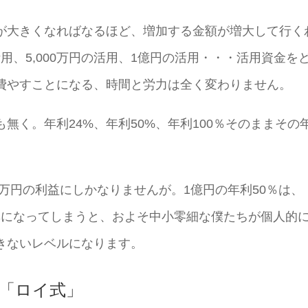
が大きくなればなるほど、増加する金額が増大して行く
活用、5,000万円の活用、1億円の活用・・・活用資金を
費やすことになる、時間と労力は全く変わりません。
無く。年利24%、年利50%、年利100％そのままその
500万円の利益にしかなりませんが。1億円の年利50％は、
水準になってしまうと、およそ中小零細な僕たちが個人的
きないレベルになります。
稼ぐ「ロイ式」