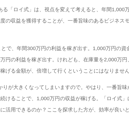
る「ロイ式」は、視点を変えて考えると、年間1,000
円程度の収益を獲得することが、一番旨味のあるビジネス
とで、年間300万円の利益を稼ぎ出す。1,000万円の資
0万円の利益を稼ぎ出す。けれども、在庫量を2,000万円
際に稼げる金額が、倍増して行くということにはなりませ
かりが大きくなってしまいますので。やはり、一番旨味
し続けることで、1,000万円の収益が稼げる。「ロイ式」
率的に活用できるのか？ここを探求した方が、効率が良い