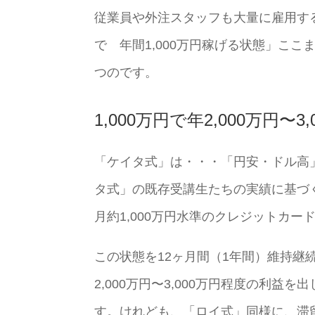
従業員や外注スタッフも大量に雇用する
で 年間1,000万円稼げる状態」こ
つのです。
1,000万円で年2,000万円〜
「ケイタ式」は・・・「円安・ドル高
タ式」の既存受講生たちの実績に基づく
月約1,000万円水準のクレジットカ
この状態を12ヶ月間（1年間）維持継続
2,000万円〜3,000万円程度の利
す。けれども、「ロイ式」同様に、滞留