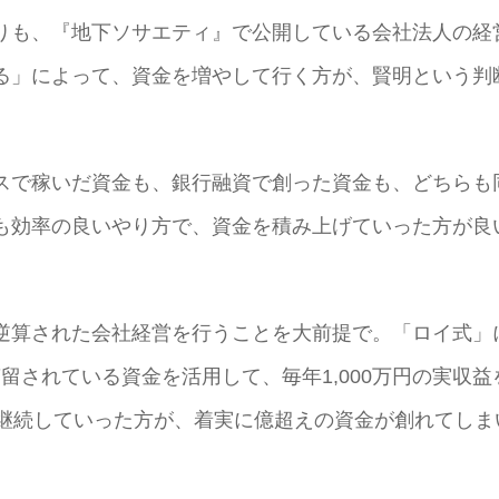
りも、『地下ソサエティ』で公開している会社法人の経
る」によって、資金を増やして行く方が、賢明という判
スで稼いだ資金も、銀行融資で創った資金も、どちらも
も効率の良いやり方で、資金を積み上げていった方が良
逆算された会社経営を行うことを大前提で。「ロイ式」
滞留されている資金を活用して、毎年1,000万円の実収益
と継続していった方が、着実に億超えの資金が創れてしま