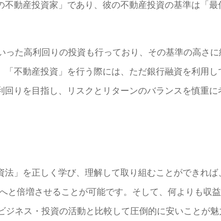
の不動産投資家」であり、彼の不動産投資の基準は「最
%といった高利回りの投資も行っており、その基準の高さに
、「不動産投資」を行う際には、ただ銀行融資を利用し
利回りを目指し、リスクとリターンのバランスを慎重に
資法」を正しく学び、理解して取り組むことができれば
倍」へと倍増させることが可能です。そして、何よりも収
るビジネス・投資の活動と比較して圧倒的に安いことが魅