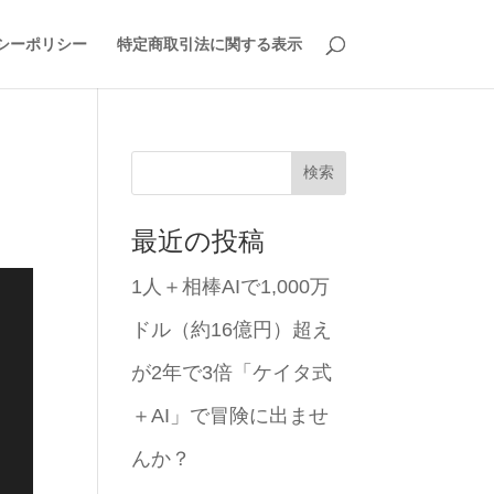
シーポリシー
特定商取引法に関する表示
検索
最近の投稿
1人＋相棒AIで1,000万
ドル（約16億円）超え
が2年で3倍「ケイタ式
＋AI」で冒険に出ませ
んか？