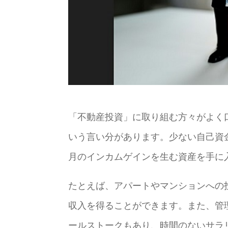
「不動産投資」に取り組む方々がよく
いう言い分があります。少ない自己資
月のインカムゲインを生む資産を手に
たとえば、アパートやマンションへの
収入を得ることができます。また、管
ールストークもあり、時間のないサラ