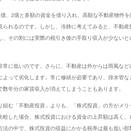
1億、2億と多額の資金を借り入れ、高額な不動産物件を
見られるのです。しかし、冷静に考えてみると、不動産
し、その割には実際の税引き後の手取り収入が少ないと
非常に低いのです。さらに、不動産は外からは雨風など
によって劣化します。常に修繕が必要であり、排水管な
で数年分の家賃収入が消えてしまうこともあります。
り組む「不動産投資」よりも、「株式投資」の方がメリ
比較した場合、株式投資における資金の上昇額は高く、
方法の中で、株式投資の収益にかかる税率は最も低い部