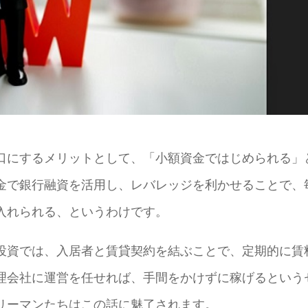
口にするメリットとして、「小額資金ではじめられる」
金で銀行融資を活用し、レバレッジを利かせることで、
入れられる、というわけです。
投資では、入居者と賃貸契約を結ぶことで、定期的に賃
理会社に運営を任せれば、手間をかけずに稼げるという
リーマンたちはこの話に魅了されます。