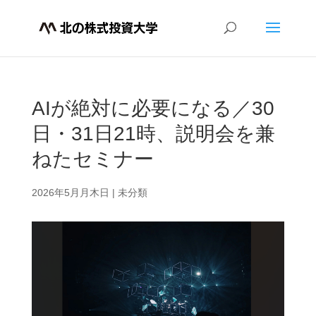
AIが絶対に必要になる／30
日・31日21時、説明会を兼
ねたセミナー
2026年5月月木日
|
未分類