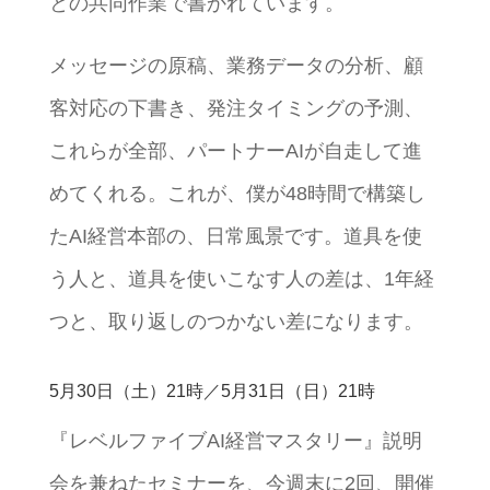
との共同作業で書かれています。
メッセージの原稿、業務データの分析、顧
客対応の下書き、発注タイミングの予測、
これらが全部、パートナーAIが自走して進
めてくれる。これが、僕が48時間で構築し
たAI経営本部の、日常風景です。道具を使
う人と、道具を使いこなす人の差は、1年経
つと、取り返しのつかない差になります。
5月30日（土）21時／5月31日（日）21時
『レベルファイブAI経営マスタリー』説明
会を兼ねたセミナーを、今週末に2回、開催