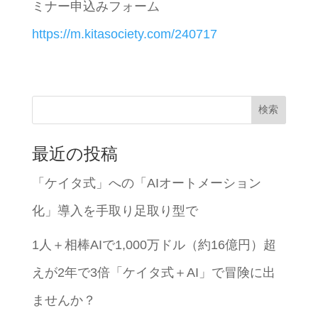
ミナー申込みフォーム
https://m.kitasociety.com/240717
検索
最近の投稿
「ケイタ式」への「AIオートメーション
化」導入を手取り足取り型で
1人＋相棒AIで1,000万ドル（約16億円）超
えが2年で3倍「ケイタ式＋AI」で冒険に出
ませんか？