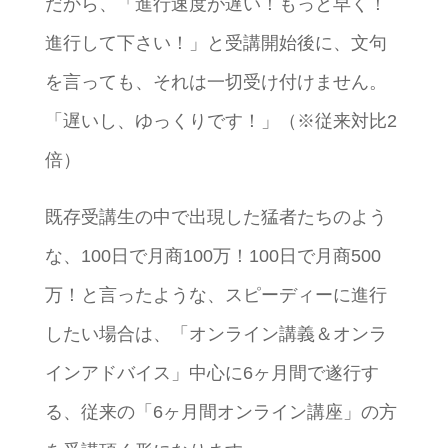
だから、「進行速度が遅い！もっと早く！
進行して下さい！」と受講開始後に、文句
を言っても、それは一切受け付けません。
「遅いし、ゆっくりです！」（※従来対比2
倍）
既存受講生の中で出現した猛者たちのよう
な、100日で月商100万！100日で月商500
万！と言ったような、スピーディーに進行
したい場合は、「オンライン講義＆オンラ
インアドバイス」中心に6ヶ月間で遂行す
る、従来の「6ヶ月間オンライン講座」の方