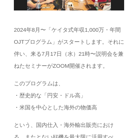
2024年8月〜「ケイタ式年収1,000万・年間
OJTプログラム」がスタートします。それに
伴い、来る7月17日（水）21時〜説明会を兼
ねたセミナーがZOOM開催されます。
このプログラムは、
・歴史的な「円安・ドル高」
・米国を中心とした海外の物価高
という、国内仕入・海外輸出販売におけ
る、またとない好機を最大限に活用すべ