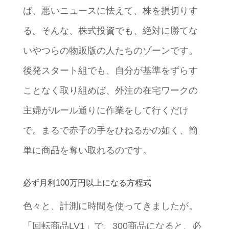
ば、悪いニュースに怯えて、株を損切りす
る。そんな、株式投資でも、絶対に勝てな
いやつらの物販版の人たちのゾーンです。
後発スタート組でも、自分が基準をずらす
ことなく取り組めば、外注の在宅ワークの
主婦がルール通りに作業をして行くだけ
で。まるで赤子の手をひねるかの如く、簡
単に商品を奪い取れるのです。
必ず月利100万円以上になる方程式
色々と、計測に時間を使ってきましたが。
「回転商品LV1」で、300商品になると、必