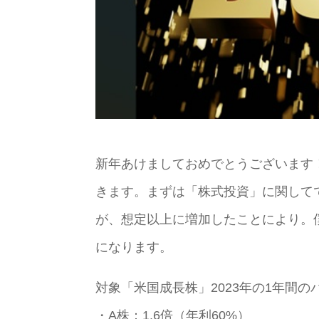
新年あけましておめでとうございます！
きます。まずは「株式投資」に関してで
が、想定以上に増加したことにより。
になります。
対象「米国成長株」2023年の1年間の
・A株：1.6倍（年利60%）