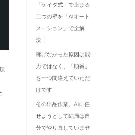
「ケイタ式」で止まる
二つの壁を「AIオート
メーション」で全解
決！
稼げなかった原因は能
力ではなく、「順番」
頂
を一つ間違えていただ
」
けです
と
その出品作業、AIに任
せようとして結局は自
分でやり直していませ