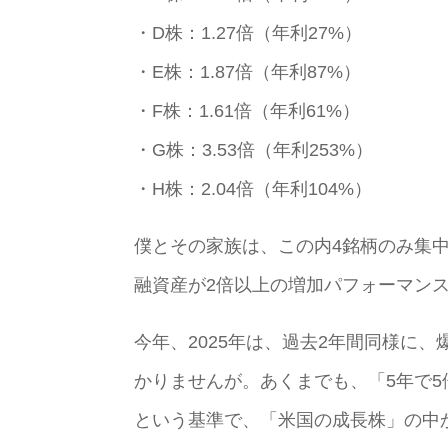
・D株：1.27倍（年利27%）
・E株：1.87倍（年利87%）
・F株：1.61倍（年利61%）
・G株：3.53倍（年利253%）
・H株：2.04倍（年利104%）
僕とその家族は、この内4銘柄のみ集中
融資産が2倍以上の増加パフォーマン
今年、2025年は、過去2年間同様に
かりませんが。あくまでも、「5年で5倍
という基準で、「米国の成長株」の中