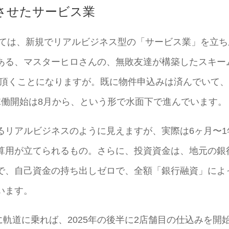
算させたサービス業
しては、新規でリアルビジネス型の「サービス業」を立ち
ある、マスターヒロさんの、無敗友達が構築したスキー
て頂くことになりますが。既に物件申込みは済んでいて
稼働開始は8月から、という形で水面下で進んでいます。
るリアルビジネスのように見えますが、実際は6ヶ月〜1
算用が立てられるもの。さらに、投資資金は、地元の銀
で、自己資金の持ち出しゼロで、全額「銀行融資」によ
います。
に軌道に乗れば、2025年の後半に2店舗目の仕込みを開