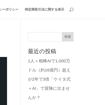
シーポリシー
特定商取引法に関する表示
検索
最近の投稿
1人＋相棒AIで1,000万
ドル（約16億円）超え
が2年で3倍「ケイタ式
＋AI」で冒険に出ませ
んか？