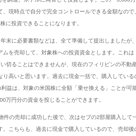
て、現時点で自分で完全コントロールできる金額なので
米国株に投資できることになります。
、年末に必要書類などは、全て準備して提出しましたが
アムを売却して、対象株への投資資金とします。これは
は言い切ることはできませんが、現在のフィリピンの不動
なり高いと思います。過去に現金一括で、購入している
の利益は、対象の米国株に全額「乗せ換える」ことが可
000万円分の資金を投じることができます。
ィ物件の売却に成功した後で、次はセブの2部屋購入して
す。こちらも、過去に現金で購入しているので、売却後