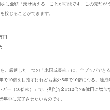
国株に全額「乗せ換える」ことが可能です。この売却が
資金を投じることができます。
万円
円
資金を、厳選した一つの「米国成長株」に、全ブッパでき
年で10倍を目指すけれども案外5年で10倍になる」達成
ガー（10倍株）」で、投資資金の10倍の9億円に増加
25年中に完了させたいものです。