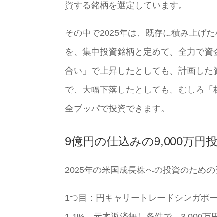
資する銘柄を選定しています。
その中で2025年は、既存に積み上げ
を、集中投資銘柄と定めて、全力で資
合い」で上昇したとしても、計画した
で、大幅下落したとしても、むしろ「
全ブッパで投資できます。
9億円の仕込みの9,000万円
2025年の米国成長株への投資のため
1つ目：円キャリートレードシンガポ
1.1%、元本返済無し条件で、3,000