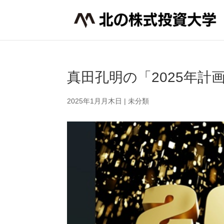
真田孔明の「2025年
2025年1月月木日
|
未分類